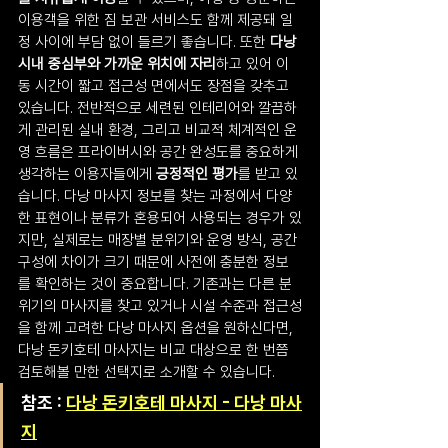
이용객을 위한 짐 보관 서비스도 함께 제공돼 일
정 사이에 부담 없이 들르기 좋습니다. 또한 
다낭 
시내 중심부와 가까운 위치에 자리
하고 있어 이
동 시간이 짧고 접근성 면에서도 장점을 갖추고 
있습니다. 전반적으로 세련된 인테리어와 깔끔하
게 관리된 실내 환경, 그리고 비교적 체계적인 운
영 흐름은 프라이버시와 공간 완성도를 중요하게 
생각하는 이용자들에게 
긍정적인 평가
를 받고 있
습니다. 다낭 마사지 정보를 찾는 과정에서 다양
한 표현이나 분류가 혼용되어 사용되는 경우가 있
지만, 실제로는 매장별 분위기와 운영 방식, 공간 
구성에 차이가 크기 때문에 사전에 충분한 정보
를 확인하는 것이 중요합니다. 기존과는 다른 분
위기의 마사지를 찾고 있거나 시설 수준과 접근성
을 함께 고려한 다낭 마사지 옵션을 원하신다면, 
다낭 돈키호테 마사지는 비교 대상으로 한 번쯤 
검토해볼 만한 선택지로 소개할 수 있습니다.
참조 : 
다낭 돈키호테 마사지 - 다낭 마사
지