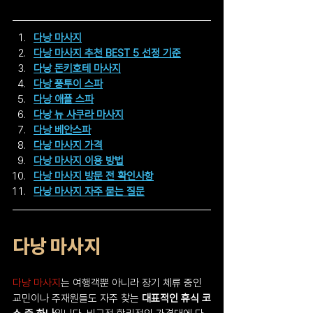
다낭 마사지
다낭 마사지 추천 BEST 5 선정 기준
다낭 돈키호테 마사지
다낭 풍투이 스파
다낭 애플 스파
다낭 뉴 사쿠라 마사지
다낭 베안스파
다낭 마사지 가격
다낭 마사지 이용 방법
다낭 마사지 방문 전 확인사항
다낭 마사지 자주 묻는 질문
다낭 마사지
다낭 마사지
는 여행객뿐 아니라 장기 체류 중인 
교민이나 주재원들도 자주 찾는 
대표적인 휴식 코