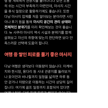
행 중 계속해서 관광지를 돌아다니다 보면 조용
히 쉬는 시간이 부족하기 마련인데, 마사지 시간
을 휴식 일정으로 활용하기에도 좋습니다. 또한 
다낭 마사지 업체를 처음 알아보는 분이라면 사진
이나 후기 등을 통해 
마사지 공간의 관리 상태와 
전체적인 분위기
를 미리 확인해보는 것이 좋습니
다. 뉴 사쿠라 마사지 역시 시설과 분위기를 함께 
살펴보고 자신의 취향에 맞는지 판단하면 보다 만
족스러운 선택에 도움이 됩니다.
여행 중 쌓인 피로를 풀기 좋은 마사지
다낭 여행은 생각보다 이동량이 많습니다. 미케비
치와 한시장, 용다리 등 시내 관광지를 둘러보거
나 호이안과 바나힐까지 일정을 넓히면 하루 동
안 걷거나 차량으로 이동하는 시간이 상당히 길어
집니다. 여기에 골프 일정까지 포함되어 있다면 
어깨나 허리, 다리 등에 피로가 쌓이기 쉽습니다. 
이 때문에 다낭에서는 마사지를 단순한 체험보다
는 
여행 일정 중 휴식을 위한 코스
로 포함하는 여