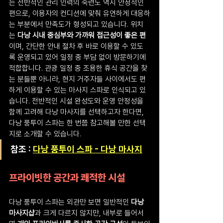
는 전반적인 관리 인력의 숙련도 역시 안정적인 
편으로, 이용자의 컨디션에 맞춰 유연하게 대응하
는 부분에서 만족도가 형성되고 있습니다. 위치
는 
다낭 시내 중심부와 가까워 접근성이 좋은 편
이며, 간단한 안내 절차 후 바로 이용할 수 있도
록 운영되고 있어 일정 중 부담 없이 방문하기에 
적합합니다. 관광 일정 중 조용한 휴식 공간을 찾
는 분들뿐 아니라, 현지 거주자들 사이에서도 편
하게 이용할 수 있는 마사지 스파로 인식되고 있
습니다. 전반적인 시설 완성도와 운영 안정성을 
함께 고려해 다낭 마사지를 선택하고자 한다면, 
다낭 풍투이 스파는 한 번쯤 참고해볼 만한 선택
지로 소개할 수 있습니다.
참조 : 
다낭 풍투이 스파 - 다낭 마사지
프라이빗한 공간과 쾌적한 시설
다낭 풍투이 스파는 외관만 보면 일반적인 
다낭 
마사지샵
과 크게 다르지 않지만, 내부로 들어서