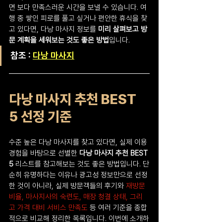
면 보다 만족스러운 시간을 보낼 수 있습니다. 여
행 중 쌓인 피로를 풀고 싶거나 편안한 휴식을 찾
고 있다면, 다낭 마사지 정보를 
미리 살펴보고 방
문 계획을 세워보는 것도 좋은 방법
입니다.
참조 : 
다낭 마사지
다낭 마사지 추천 BEST 
5 선정 기준
수준 높은 다낭 마사지를 찾고 있다면, 실제 이용 
경험을 바탕으로 선별한 
다낭 마사지 추천 BEST 
5
 리스트를 참고해보는 것도 좋은 방법입니다. 단
순히 유명하다는 이유나 광고성 정보만으로 선정
한 것이 아니라, 실제 방문객들의 후기와 
재방문 
비율, 마사지사의 숙련도, 매장 청결 상태, 그리
고 가격 대비 서비스 만족도
 등 여러 기준을 종합
적으로 비교해 정리한 목록입니다. 이번에 소개하