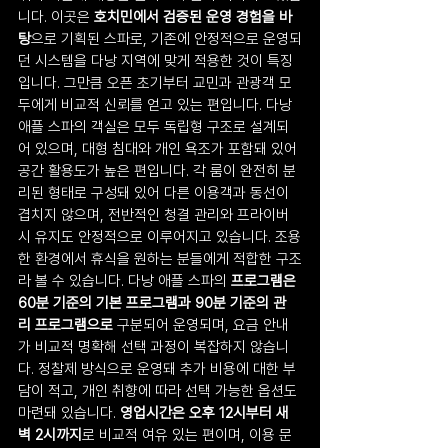
니다. 이곳은 
호치민에서 검증된 운영 경험을 바
탕
으로 기획된 스파로, 기존에 안정적으로 운영되
던 시스템을 다낭 지역에 맞게 적용한 것이 특징
입니다. 그만큼 오픈 초기부터 교민과 관광객 모
두에게 비교적 신뢰를 얻고 있는 편입니다. 다낭 
애플 스파의 객실은 모두 독립형 구조로 설계되
어 있으며, 대형 침대와 개인 욕조가 포함돼 있어 
공간 활용도가 높은 편입니다. 각 룸이 완전히 분
리된 형태로 구성돼 있어 다른 이용객과 동선이 
겹치지 않으며, 전반적인 청결 관리와 프라이버
시 유지도 안정적으로 이루어지고 있습니다. 조용
한 환경에서 휴식을 원하는 분들에게 적합한 구조
라 볼 수 있습니다. 다낭 애플 스파의 
프로그램은 
60분 기준의 기본 프로그램과 90분 기준의 관
리 프로그램으로 
구분되어 운영되며, 요금 안내
가 비교적 명확해 선택 과정이 복잡하지 않습니
다. 정찰제 방식으로 운영돼 추가 비용에 대한 부
담이 적고, 개인 취향에 따라 선택 가능한 옵션도 
마련돼 있습니다. 
영업시간은 오후 12시부터 새
벽 2시까지
로 비교적 여유 있는 편이며, 이용 문