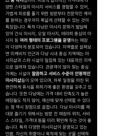
스 중 하나
입니다. 비교적 합리적인 가격대에 다
양한 스타일의 마사지 서비스를 경험할 수 있어, 
가볍게 피로를 풀기 위한 방문부터 전문적인 케어
를 원하는 경우까지 폭넓게 선택할 수 있는 것이 
특징입니다. 특히 다낭은 마사지 문화가 발달해 
있어 건식 마사지, 오일 마사지, 테라피 중심의 마
사지 등 
여러 형태의 프로그램을 운영
하는 매장
이 다양하게 분포되어 있습니다. 지역별로 살펴보
면 미케비치 인근과 다낭 시내 중심 지역에는 마
사지샵과 스파 시설이 밀집해 있는 대표적인 지역
으로 알려져 있습니다. 관광객이 많이 찾는 중심
가에는 시설이 
깔끔하고 서비스 수준이 안정적인 
마사지샵
들이 모여 있으며, 하루 일정을 마친 뒤 
편안하게 휴식을 취하기에 좋은 환경을 갖추고 있
습니다. 또한 다낭에는 가격 대비 만족도가 높은 
매장들도 적지 않아, 예산에 맞게 선택할 수 있다
는 점 역시 장점으로 꼽힙니다. 다낭 마사지를 제
대로 즐기기 위해서는 방문 전 매장의 위치, 서비
스 스타일, 가격대 등을 미리 확인해 두는 것이 좋
습니다. 특히 다양한 마사지샵이 운영되고 있는 
만큼, 자신의 취향이나 목적에 맞는 곳을 선택하