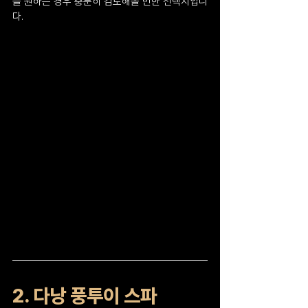
을 원하는 경우 충분히 검토해볼 만한 선택지입니
다.
2. 다낭 풍투이 스파