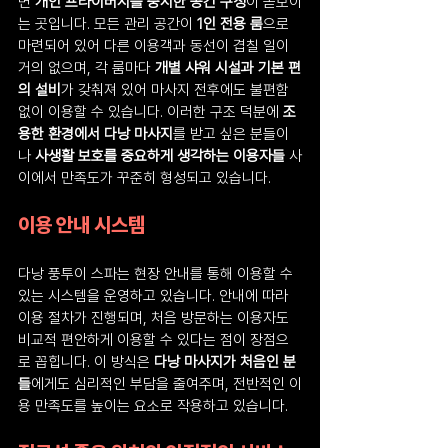
면 
개인 프라이버시를 중시한 공간 구성
이 돋보이
는 곳입니다. 모든 관리 공간이 
1인 전용 룸
으로 
마련되어 있어 다른 이용객과 동선이 겹칠 일이 
거의 없으며, 각 룸마다 
개별 샤워 시설과 기본 편
의 설비
가 갖춰져 있어 마사지 전후에도 불편함 
없이 이용할 수 있습니다. 이러한 구조 덕분에 
조
용한 환경에서 다낭 마사지
를 받고 싶은 분들이
나 
사생활 보호를 중요하게 생각하는 이용자들
 사
이에서 만족도가 꾸준히 형성되고 있습니다.
이용 안내 시스템
다낭 풍투이 스파는 현장 안내를 통해 이용할 수 
있는 시스템을 운영하고 있습니다. 안내에 따라 
이용 절차가 진행되며, 처음 방문하는 이용자도 
비교적 편안하게 이용할 수 있다는 점이 장점으
로 꼽힙니다. 이 방식은 
다낭 마사지가 처음인 분
들
에게도 심리적인 부담을 줄여주며, 전반적인 이
용 만족도를 높이는 요소로 작용하고 있습니다.