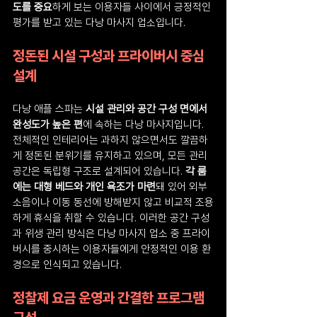
도를 중요
하게 보는 이용자들 사이에서 긍정적인 
평가를 받고 있는 다낭 마사지 업소입니다.
정돈된 시설 구성과 프라이버시 중심 
설계
다낭 애플 스파는 
시설 관리와 공간 구성 면에서 
완성도가 높은 편
에 속하는 다낭 마사지입니다. 
전체적인 인테리어는 과하지 않으면서도 깔끔하
게 정돈된 분위기를 유지하고 있으며, 모든 관리 
공간은 독립형 구조로 설계되어 있습니다. 
각 룸
에는 대형 베드와 개인 욕조가 마련
돼 있어 외부 
소음이나 이동 동선에 방해받지 않고 비교적 조용
하게 휴식을 취할 수 있습니다. 이러한 공간 구성
과 위생 관리 방식은 다낭 마사지 업소 중 프라이
버시를 중시하는 이용자들에게 안정적인 이용 환
경으로 인식되고 있습니다.
정찰제 요금 운영과 간결한 프로그램 