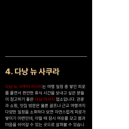
4. 다낭 뉴 사쿠라
다낭 뉴 사쿠라 마사지
는 여행 일정 중 쌓인 피로
를 풀면서 편안한 휴식 시간을 보내고 싶은 분들
이 참고하기 좋은 
다낭 마사지
 업소입니다. 관광
과 쇼핑, 맛집 방문은 물론 골프나 근교 여행까지 
다양한 일정을 소화하다 보면 자연스럽게 피로가 
쌓이기 마련인데, 이럴 때 잠시 여유를 갖고 몸과 
마음을 쉬어갈 수 있는 곳으로 살펴볼 수 있습니