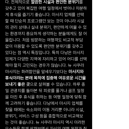
다. 전체적으로 
깔끔한 시설과 편안한 분위기
를 
갖추고 있어 복잡한 여행 일정에서 벗어나 차분하
게 휴식을 즐기기 좋습니다. 마사지 업체를 선택
할 때 단순히 프로그램만 보는 것이 아니라 시설
의 관리 상태나 실내 분위기, 편안하게 머물 수 있
는 환경까지 중요하게 생각하는 분들에게도 잘 어
울립니다. 처음 방문하는 여행객도 비교적 부담 
없이 이용할 수 있도록 편안한 분위기를 갖추고 
있다는 점 역시 특징입니다. 특히 다낭은 마사지 
업체가 다양한 지역에 자리하고 있어 어디를 선택
해야 할지 고민되는 경우가 많습니다. 뉴 사쿠라 
마사지는 화려함만을 앞세우기보다는 
마사지와 
휴식이라는 본래 목적에 집중해 여유로운 시간을 
보내기 좋은 곳
으로 살펴볼 수 있습니다. 하루 종
일 관광지를 돌아본 뒤 피로를 풀거나 골프 일정
을 마친 후 휴식을 취하는 등 여행 일정에 맞춰 함
께 고려하기 좋습니다. 다낭에서 마사지 업체를 
찾을 때에는 숙소와의 이동 거리뿐 아니라 시설, 
분위기, 서비스 구성 등을 종합적으로 비교해보
는 것이 좋습니다. 뉴 사쿠라 마사지 역시 이러한 
요소들을 함께 살펴보면서 자신의 여행 일정과 취