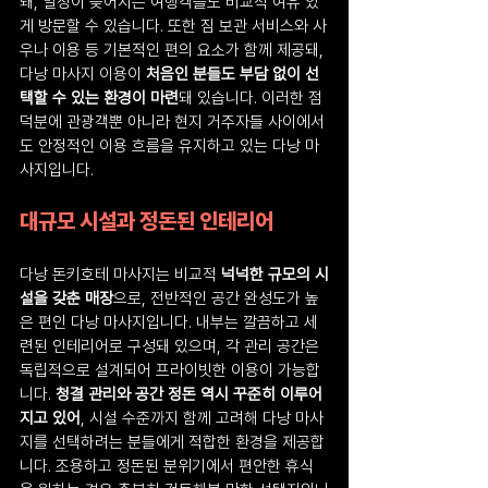
돼, 일정이 늦어지는 여행객들도 비교적 여유 있
게 방문할 수 있습니다. 또한 짐 보관 서비스와 사
우나 이용 등 기본적인 편의 요소가 함께 제공돼, 
다낭 마사지 이용이 
처음인 분들도 부담 없이 선
택할 수 있는 환경이 마련
돼 있습니다. 이러한 점 
덕분에 관광객뿐 아니라 현지 거주자들 사이에서
도 안정적인 이용 흐름을 유지하고 있는 다낭 마
사지입니다.
대규모 시설과 정돈된 인테리어
다낭 돈키호테 마사지는 비교적 
넉넉한 규모의 시
설을 갖춘 매장
으로, 전반적인 공간 완성도가 높
은 편인 다낭 마사지입니다. 내부는 깔끔하고 세
련된 인테리어로 구성돼 있으며, 각 관리 공간은 
독립적으로 설계되어 프라이빗한 이용이 가능합
니다. 
청결 관리와 공간 정돈 역시 꾸준히 이루어
지고 있어
, 시설 수준까지 함께 고려해 다낭 마사
지를 선택하려는 분들에게 적합한 환경을 제공합
니다. 조용하고 정돈된 분위기에서 편안한 휴식