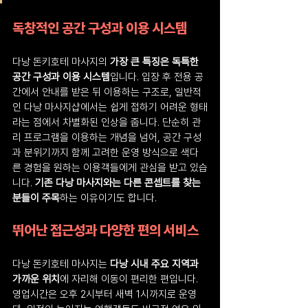
독창적인 공간 구성과 이용 시스템
다낭 돈키호테 마사지의 
가장 큰 특징은 독특한 
공간 구성과 이용 시스템
입니다. 입장 후 전용 공
간에서 안내를 받은 뒤 이용하는 구조로, 일반적
인 다낭 마사지샵에서는 쉽게 접하기 어려운 형태
라는 점에서 차별화된 인상을 줍니다. 단순히 관
리 프로그램을 이용하는 개념을 넘어, 공간 구성
과 분위기까지 함께 고려한 운영 방식으로 색다
른 경험을 원하는 이용객들에게 관심을 받고 있습
니다. 
기존 다낭 마사지와는 다른 콘셉트를 찾는 
분들이 주목
하는 이유이기도 합니다.
뛰어난 접근성과 다양한 편의 서비스
다낭 돈키호테 마사지는 
다낭 시내 주요 지역과 
가까운 위치
에 자리해 이동이 편리한 편입니다. 
영업시간은 오후 2시부터 새벽 1시까지로 운영