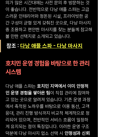
의가 많은 시간대에는 사전 문의 후 방문하는 것
이 좋습니다. 전반적으로 다낭 애플 스파는 고급
스러운 인테리어와 정돈된 시설, 프라이빗한 공
간 구성이 균형 있게 갖춰진 곳으로, 다낭 마사지 
중 조용하고 편안한 마사지를 찾는 분들께 참고해
볼 만한 선택지로 소개되고 있습니다.
참조 : 
다낭 애플 스파 - 다낭 마사지
호치민 운영 경험을 바탕으로 한 관리 
시스템
다낭 애플 스파는 
호치민 지역에서 이미 안정적
인 운영 경험을 쌓아온 팀
이 직접 관리에 참여하
고 있는 곳으로 알려져 있습니다. 기존 운영 과정
에서 축적된 노하우를 바탕으로 이용 동선, 고객 
응대, 관리 진행 방식까지 비교적 체계적으로 정
리되어 있으며, 전반적인 서비스 흐름이 일정하
게 유지되는 점이 특징입니다. 이러한 운영 구조 
덕분에 다낭 마사지 업소 선택 시 
안정성과 신뢰