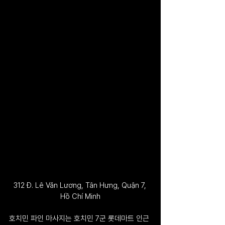
312 Đ. Lê Văn Lương, Tân Hưng, Quận 7, 
Hồ Chí Minh
호치민 파인 마사지는 호치민 7군 롯데마트 인근