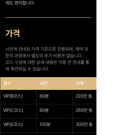
에도 편리합니다.
가격
사전에 안내된 가격 기준으로 진행되며, 예약 및 
문의 과정에서 별도의 추가 비용은 없습니다.
코스 구성에 대한 상세 내용은 이용 전 안내를 통
해 확인하실 수 있습니다.
코스
시간
가격
VIP(B코스)
60분
220만 동
VIP(C코스)
90분
260만 동
VIP(S코스)
100분
300만 동