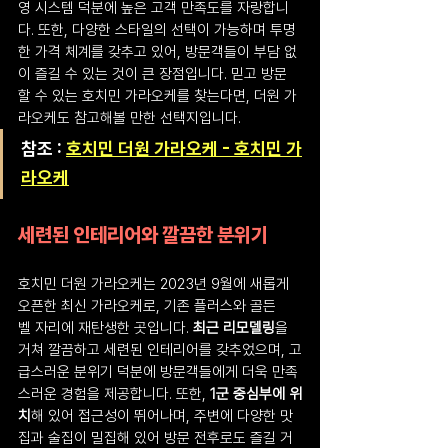
영 시스템 덕분에 높은 고객 만족도를 자랑합니
다. 또한, 다양한 스타일의 선택이 가능하며 투명
한 가격 체계를 갖추고 있어, 방문객들이 부담 없
이 즐길 수 있는 것이 큰 장점입니다. 믿고 방문
할 수 있는 호치민 가라오케를 찾는다면, 더원 가
라오케도 참고해볼 만한 선택지입니다.
참조 : 
호치민 더원 가라오케 - 호치민 가
라오케
세련된 인테리어와 깔끔한 분위기
호치민 더원 가라오케는 2023년 9월에 새롭게 
오픈한 최신 가라오케로, 기존 플러스와 골든
벨 자리에 재탄생한 곳입니다. 
최근 리모델링
을 
거쳐 깔끔하고 세련된 인테리어를 갖추었으며, 고
급스러운 분위기 덕분에 방문객들에게 더욱 만족
스러운 경험을 제공합니다. 또한,
 1군 중심부에 위
치
해 있어 접근성이 뛰어나며, 주변에 다양한 맛
집과 술집이 밀집해 있어 방문 전후로도 즐길 거