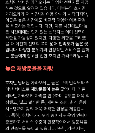
호치민 넘버원 가라오케는 다양한 선택지를 제공
하는 것으로 알려져 있습니다. 대부분의 호치민 
가라오케가 저녁 7시경 이용 안내가 시작되지만, 
이곳은 늦은 시간에도 비교적 다양한 이용 환경
을 제공하는 편입니다. 다만, 이른 시간대보다 늦
은 시간대에는 인기 있는 선택지는 이미 선택이 
제한될 가능성이 있지만, 다양한 취향을 고려했
을 때 여전히 선택의 폭이 넓어 
만족도가 높은 곳
입니다. 다양한 분위기와 안정적인 서비스를 원하
는 분들에게 참고할 만한 호치민 가라오케입니다.
높은 재방문율을 자랑
호치민 넘버원 가라오케는 높은 고객 만족도와 뛰
어난 서비스로 
재방문율이 높은 곳
입니다. 기존 
비타민 가라오케 자리를 인수하며 규모를 더욱 확
장했고, 넓고 깔끔한 룸, 세련된 조명, 최신 음향 
시스템까지 갖춰 더욱 쾌적한 환경을 제공합니
다. 특히, 호치민 가라오케 중에서도 운영 인력이 
충분하고 서비스 수준이 안정적이어서 방문객들
의 만족도를 높이고 있습니다. 또한, 기본 세트, 