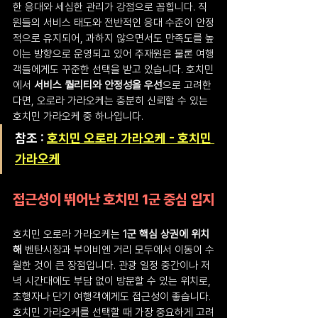
한 응대와 세심한 관리가 강점으로 꼽힙니다. 직
원들의 서비스 태도와 전반적인 응대 수준이 안정
적으로 유지되어, 과하지 않으면서도 만족도를 높
이는 방향으로 운영되고 있어 주재원은 물론 여행
객들에게도 꾸준한 선택을 받고 있습니다. 호치민
에서 
서비스 퀄리티와 안정성을 우선
으로 고려한
다면, 오로라 가라오케는 충분히 신뢰할 수 있는 
호치민 가라오케 중 하나입니다.
참조 : 
호치민 오로라 가라오케 - 호치민 
가라오케
접근성이 뛰어난 호치민 1군 중심 입지
호치민 오로라 가라오케는 
1군 핵심 상권에 위치
해
 벤탄시장과 부이비엔 거리 모두에서 이동이 수
월한 것이 큰 장점입니다. 관광 일정 중간이나 저
녁 시간대에도 부담 없이 방문할 수 있는 위치로, 
초행자나 단기 여행객에게도 접근성이 좋습니다. 
호치민 가라오케를 선택할 때 가장 중요하게 고려