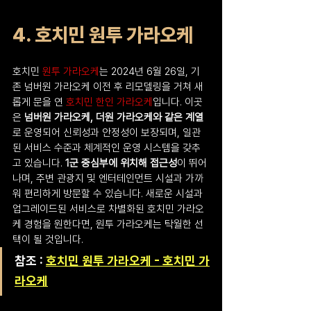
4. 호치민 원투 가라오케
호치민 
원투 가라오케
는 2024년 6월 26일, 기
존 넘버원 가라오케 이전 후 리모델링을 거쳐 새
롭게 문을 연 
호치민 한인 가라오케
입니다. 이곳
은 
넘버원 가라오케, 더원 가라오케와 같은 계열
로 운영되어 신뢰성과 안정성이 보장되며, 일관
된 서비스 수준과 체계적인 운영 시스템을 갖추
고 있습니다. 
1군 중심부에 위치해 접근성
이 뛰어
나며, 주변 관광지 및 엔터테인먼트 시설과 가까
워 편리하게 방문할 수 있습니다. 새로운 시설과 
업그레이드된 서비스로 차별화된 호치민 가라오
케 경험을 원한다면, 원투 가라오케는 탁월한 선
택이 될 것입니다.
참조 : 
호치민 원투 가라오케 - 호치민 가
라오케