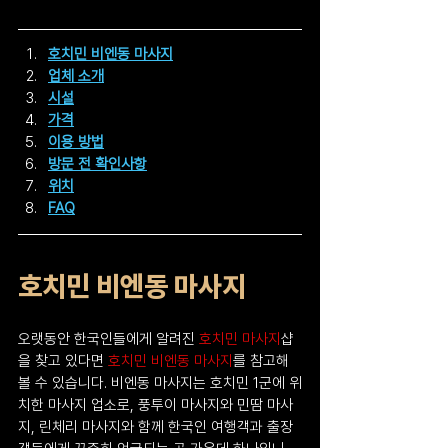
호치민 비엔동 마사지
업체 소개
시설
가격
이용 방법
방문 전 확인사항
위치
FAQ
호치민 비엔동 마사지
오랫동안 한국인들에게 알려진 
호치민 마사지
샵
을 찾고 있다면 
호치민 비엔동 마사지
를 참고해
볼 수 있습니다. 비엔동 마사지는 호치민 1군에 위
치한 마사지 업소로, 풍투이 마사지와 민땀 마사
지, 린체리 마사지와 함께 한국인 여행객과 출장