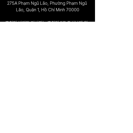
275A Phạm Ngũ Lão, Phường Phạm Ngũ 
Lão, Quận 1, Hồ Chí Minh 70000
호치민 비엔동 마사지는 호치민 1군 중심부에 위
치하고 있습니다. 주변에는 벤탄시장과 레탄톤 거
리, 동커이 거리, 다양한 호텔과 레스토랑, 카페 
등이 위치해 있어 관광이나 쇼핑, 식사 일정을 마
친 뒤 방문하기에도 편리합니다.
호치민 주요 지역에서는 차량 호출 서비스를 이용
해 비교적 쉽게 이동할 수 있으며, 1군에 숙소를 
이용하는 경우에는 이동 시간이 짧은 편입니다. 
운영 시간이 비교적 늦은 편이지만, 방문 전 예약 
여부와 운영 시간을 함께 확인하는 것이 보다 편
리한 이용에 도움이 됩니다.
FAQ