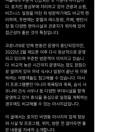
객들에게 꾸준히 언급되는 곳 가운데 하나입니
다. 호치민 중심부에 자리하고 있어 관광과 쇼핑, 
비즈니스 일정을 마친 뒤 방문하기에도 비교적 편
리하며, 주변에는 호텔과 레스토랑, 카페, 벤탄시
장 등 다양한 편의시설과 관광지가 위치해 있어 
접근성이 좋은 것이 특징입니다.
코로나19로 인해 한동안 운영이 중단되었지만, 
2022년 2월 재오픈 이후 다시 정상적으로 운영
되고 있으며 꾸준한 방문객이 이어지고 있습니
다. 비교적 늦은 시간까지 운영되는 점도 장점으
로 알려져 있어 저녁 식사나 일정이 끝난 뒤 이용
하려는 여행객들도 참고해볼 수 있습니다. 마사
지 프로그램뿐만 아니라 목욕탕과 족욕, 습식 사
우나와 건식 사우나 등 다양한 부대시설을 함께 
운영하고 있어 휴식을 중심으로 일정을 계획하는 
경우에도 비교해볼 수 있는 마사지샵입니다.
이 글에서는 호치민 비엔동 마사지의 업체 정보
와 시설 및 프로그램, 위치, 방문 전 알아두면 좋
은 내용을 자세히 소개합니다.