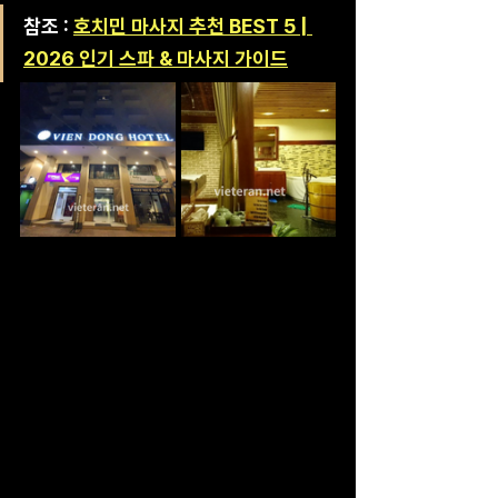
참조 : 
호치민 마사지 추천 BEST 5 | 
2026 인기 스파 & 마사지 가이드